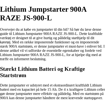
Lithium Jumpstarter 900A
RAZE JS-900-L
Overvejer du at købe en jumpstarter til din bil? Så bør du læse denne
guide til Lithium Jumpstarter 900A RAZE JS-900-L. Dette kraftfulde
værktøj er designet til at give hurtig og pålidelig starthjælp til dit
køretøj. Med en række imponerende funktioner og en imponerende
stærk 900A startstrøm, er denne jumpstarter et must-have i enhver bil. I
denne artikel vil vi udforske de essentielle egenskaber og fordele ved
Lithium Jumpstarter 900A RAZE JS-900-L, for at hjælpe dig med at
træffe en informeret beslutning.
Stærkt Lithium Batteri og Kraftige
Startstrøm
Dette jumpstarter er udstyret med et ekstraordinært kraftfuldt Lithium
batteri med en kapacitet på hele 15 Ah. De 4 x kraftigere Lithium celler
gør denne jumpstarter mere effektiv og pålidelig. Med en startstrøm på
900A kan denne jumpstarter håndtere de mest krævende startopgaver.