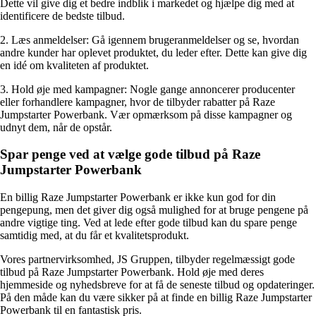
Dette vil give dig et bedre indblik i markedet og hjælpe dig med at
identificere de bedste tilbud.
2. Læs anmeldelser: Gå igennem brugeranmeldelser og se, hvordan
andre kunder har oplevet produktet, du leder efter. Dette kan give dig
en idé om kvaliteten af produktet.
3. Hold øje med kampagner: Nogle gange annoncerer producenter
eller forhandlere kampagner, hvor de tilbyder rabatter på Raze
Jumpstarter Powerbank. Vær opmærksom på disse kampagner og
udnyt dem, når de opstår.
Spar penge ved at vælge gode tilbud på Raze
Jumpstarter Powerbank
En billig Raze Jumpstarter Powerbank er ikke kun god for din
pengepung, men det giver dig også mulighed for at bruge pengene på
andre vigtige ting. Ved at lede efter gode tilbud kan du spare penge
samtidig med, at du får et kvalitetsprodukt.
Vores partnervirksomhed, JS Gruppen, tilbyder regelmæssigt gode
tilbud på Raze Jumpstarter Powerbank. Hold øje med deres
hjemmeside og nyhedsbreve for at få de seneste tilbud og opdateringer.
På den måde kan du være sikker på at finde en billig Raze Jumpstarter
Powerbank til en fantastisk pris.