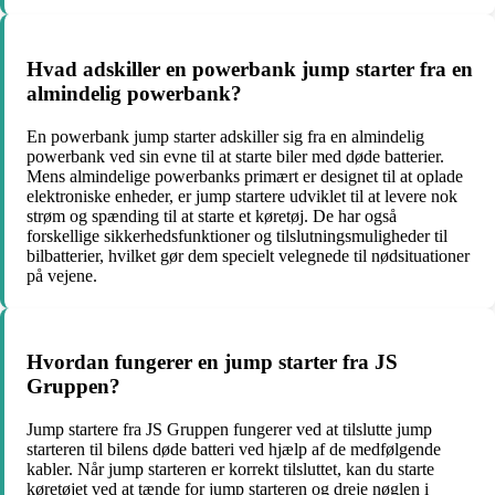
Hvad adskiller en powerbank jump starter fra en
almindelig powerbank?
En powerbank jump starter adskiller sig fra en almindelig
powerbank ved sin evne til at starte biler med døde batterier.
Mens almindelige powerbanks primært er designet til at oplade
elektroniske enheder, er jump startere udviklet til at levere nok
strøm og spænding til at starte et køretøj. De har også
forskellige sikkerhedsfunktioner og tilslutningsmuligheder til
bilbatterier, hvilket gør dem specielt velegnede til nødsituationer
på vejene.
Hvordan fungerer en jump starter fra JS
Gruppen?
Jump startere fra JS Gruppen fungerer ved at tilslutte jump
starteren til bilens døde batteri ved hjælp af de medfølgende
kabler. Når jump starteren er korrekt tilsluttet, kan du starte
køretøjet ved at tænde for jump starteren og dreje nøglen i