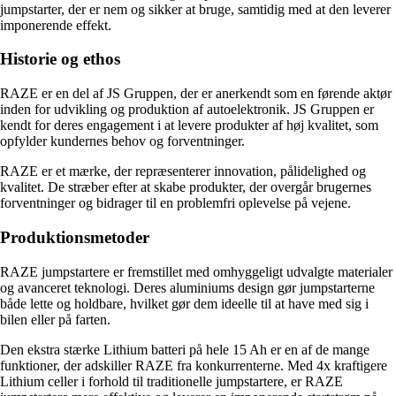
jumpstarter, der er nem og sikker at bruge, samtidig med at den leverer
imponerende effekt.
Historie og ethos
RAZE er en del af JS Gruppen, der er anerkendt som en førende aktør
inden for udvikling og produktion af autoelektronik. JS Gruppen er
kendt for deres engagement i at levere produkter af høj kvalitet, som
opfylder kundernes behov og forventninger.
RAZE er et mærke, der repræsenterer innovation, pålidelighed og
kvalitet. De stræber efter at skabe produkter, der overgår brugernes
forventninger og bidrager til en problemfri oplevelse på vejene.
Produktionsmetoder
RAZE jumpstartere er fremstillet med omhyggeligt udvalgte materialer
og avanceret teknologi. Deres aluminiums design gør jumpstarterne
både lette og holdbare, hvilket gør dem ideelle til at have med sig i
bilen eller på farten.
Den ekstra stærke Lithium batteri på hele 15 Ah er en af de mange
funktioner, der adskiller RAZE fra konkurrenterne. Med 4x kraftigere
Lithium celler i forhold til traditionelle jumpstartere, er RAZE