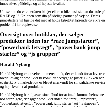
innovative, pålidelige og af højeste kvalitet.
Uanset om du er en erfaren bilejer eller en bilentusiast, kan du stole på
RAZE og JS Gruppen som din pålidelige partner på vejene. Deres
jumpstartere vil hjælpe dig med at holde køretøjet kørende og sikre en
problemfri køreoplevelse.
Oversigt over butikker, der sælger
produkter inden for “raze jumpstarter”,
“powerbank letvægt”, “powerbank jump
starter” og “js gruppen”
Harald Nyborg
Harald Nyborg er en velrenommeret butik, der er kendt for at levere et
bredt udvalg af produkter til konkurrencedygtige priser. Butikken har
et stærkt ry i markedet og er blevet anerkendt for sin pålidelige service
og høje kvalitet af produkter.
Harald Nyborg har tilpasset sine tilbud for at imødekomme behovene
hos forbrugere, der søger produkter inden for “raze jumpstarter”,
“powerbank letvægt”, “powerbank jump starter” og “js gruppen”.