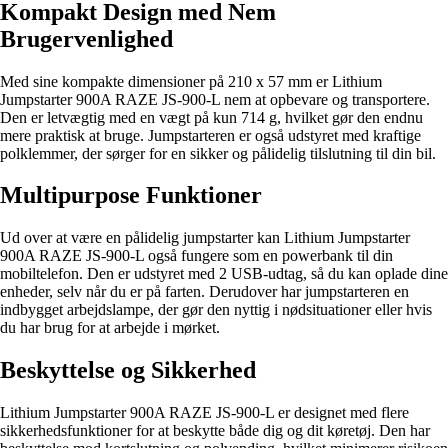
Kompakt Design med Nem
Brugervenlighed
Med sine kompakte dimensioner på 210 x 57 mm er Lithium
Jumpstarter 900A RAZE JS-900-L nem at opbevare og transportere.
Den er letvægtig med en vægt på kun 714 g, hvilket gør den endnu
mere praktisk at bruge. Jumpstarteren er også udstyret med kraftige
polklemmer, der sørger for en sikker og pålidelig tilslutning til din bil.
Multipurpose Funktioner
Ud over at være en pålidelig jumpstarter kan Lithium Jumpstarter
900A RAZE JS-900-L også fungere som en powerbank til din
mobiltelefon. Den er udstyret med 2 USB-udtag, så du kan oplade dine
enheder, selv når du er på farten. Derudover har jumpstarteren en
indbygget arbejdslampe, der gør den nyttig i nødsituationer eller hvis
du har brug for at arbejde i mørket.
Beskyttelse og Sikkerhed
Lithium Jumpstarter 900A RAZE JS-900-L er designet med flere
sikkerhedsfunktioner for at beskytte både dig og dit køretøj. Den har