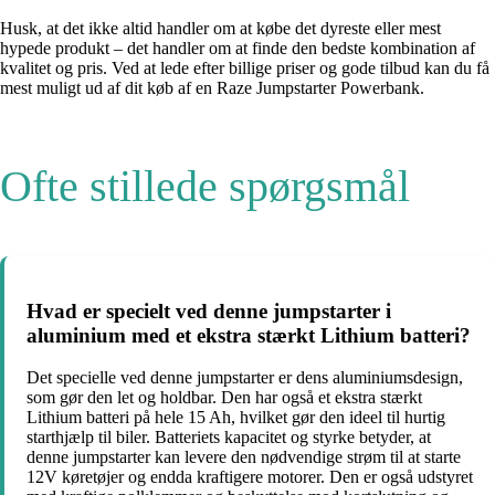
Husk, at det ikke altid handler om at købe det dyreste eller mest
hypede produkt – det handler om at finde den bedste kombination af
kvalitet og pris. Ved at lede efter billige priser og gode tilbud kan du få
mest muligt ud af dit køb af en Raze Jumpstarter Powerbank.
Ofte stillede spørgsmål
Hvad er specielt ved denne jumpstarter i
aluminium med et ekstra stærkt Lithium batteri?
Det specielle ved denne jumpstarter er dens aluminiumsdesign,
som gør den let og holdbar. Den har også et ekstra stærkt
Lithium batteri på hele 15 Ah, hvilket gør den ideel til hurtig
starthjælp til biler. Batteriets kapacitet og styrke betyder, at
denne jumpstarter kan levere den nødvendige strøm til at starte
12V køretøjer og endda kraftigere motorer. Den er også udstyret