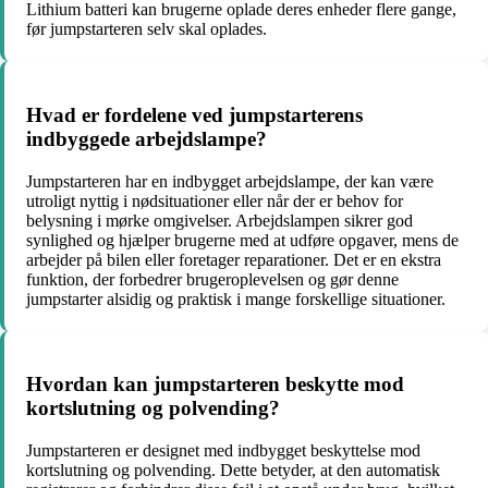
Lithium batteri kan brugerne oplade deres enheder flere gange,
før jumpstarteren selv skal oplades.
Hvad er fordelene ved jumpstarterens
indbyggede arbejdslampe?
Jumpstarteren har en indbygget arbejdslampe, der kan være
utroligt nyttig i nødsituationer eller når der er behov for
belysning i mørke omgivelser. Arbejdslampen sikrer god
synlighed og hjælper brugerne med at udføre opgaver, mens de
arbejder på bilen eller foretager reparationer. Det er en ekstra
funktion, der forbedrer brugeroplevelsen og gør denne
jumpstarter alsidig og praktisk i mange forskellige situationer.
Hvordan kan jumpstarteren beskytte mod
kortslutning og polvending?
Jumpstarteren er designet med indbygget beskyttelse mod
kortslutning og polvending. Dette betyder, at den automatisk