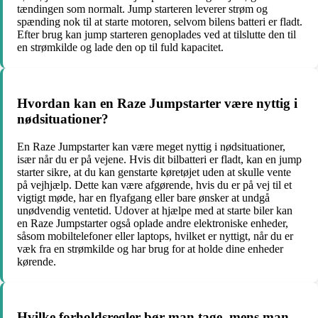
tændingen som normalt. Jump starteren leverer strøm og
spænding nok til at starte motoren, selvom bilens batteri er fladt.
Efter brug kan jump starteren genoplades ved at tilslutte den til
en strømkilde og lade den op til fuld kapacitet.
Hvordan kan en Raze Jumpstarter være nyttig i
nødsituationer?
En Raze Jumpstarter kan være meget nyttig i nødsituationer,
især når du er på vejene. Hvis dit bilbatteri er fladt, kan en jump
starter sikre, at du kan genstarte køretøjet uden at skulle vente
på vejhjælp. Dette kan være afgørende, hvis du er på vej til et
vigtigt møde, har en flyafgang eller bare ønsker at undgå
unødvendig ventetid. Udover at hjælpe med at starte biler kan
en Raze Jumpstarter også oplade andre elektroniske enheder,
såsom mobiltelefoner eller laptops, hvilket er nyttigt, når du er
væk fra en strømkilde og har brug for at holde dine enheder
kørende.
Hvilke forholdsregler bør man tage, mens man