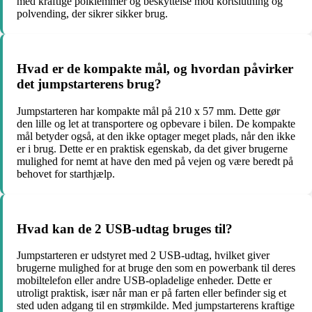
med kraftige polklemmer og beskyttelse mod kortslutning og
polvending, der sikrer sikker brug.
Hvad er de kompakte mål, og hvordan påvirker
det jumpstarterens brug?
Jumpstarteren har kompakte mål på 210 x 57 mm. Dette gør
den lille og let at transportere og opbevare i bilen. De kompakte
mål betyder også, at den ikke optager meget plads, når den ikke
er i brug. Dette er en praktisk egenskab, da det giver brugerne
mulighed for nemt at have den med på vejen og være beredt på
behovet for starthjælp.
Hvad kan de 2 USB-udtag bruges til?
Jumpstarteren er udstyret med 2 USB-udtag, hvilket giver
brugerne mulighed for at bruge den som en powerbank til deres
mobiltelefon eller andre USB-opladelige enheder. Dette er
utroligt praktisk, især når man er på farten eller befinder sig et
sted uden adgang til en strømkilde. Med jumpstarterens kraftige