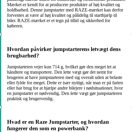
Mærket er kendt for at producere produkter af høj kvalitet og
holdbarhed. Denne jumpstarter med RAZE-mærket kan derfor
forventes at være af høj kvalitet og pålidelig til starthjælp til
biler. RAZE-mærket er et tegn på tillid og sikkerhed for
køberen.
Hvordan påvirker jumpstarterens letvægt dens
brugbarhed?
Jumpstarteren vejer kun 714 g, hvilket gør den meget let at
håndtere og transportere. Den lette vægt gør det nemt for
brugeren at have jumpstarteren med sig overalt uden at belaste
eller fylde for meget. Dette er især nyttigt, når man er på farten
eller har brug for at hjælpe andre bilejere i nødsituationer, hvor
en jumpstarter er nødvendig. Den lette vægt gør jumpstarteren
praktisk og brugervenlig.
Hvad er en Raze Jumpstarter, og hvordan
fungerer den som en powerbank?