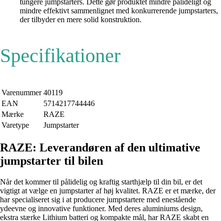
tungere jumpstarters. Dette gør produktet mindre pålideligt og
mindre effektivt sammenlignet med konkurrerende jumpstarters,
der tilbyder en mere solid konstruktion.
Specifikationer
Varenummer
40119
EAN
5714217744446
Mærke
RAZE
Varetype
Jumpstarter
RAZE: Leverandøren af den ultimative
jumpstarter til bilen
Når det kommer til pålidelig og kraftig starthjælp til din bil, er det
vigtigt at vælge en jumpstarter af høj kvalitet. RAZE er et mærke, der
har specialiseret sig i at producere jumpstartere med enestående
ydeevne og innovative funktioner. Med deres aluminiums design,
ekstra stærke Lithium batteri og kompakte mål, har RAZE skabt en