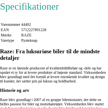
Specifikationer
Varenummer
44402
EAN
5712227891228
Mærke
RAZE
Varetype
Pynteknap
Raze: Fra luksuriøse biler til de mindste
detaljer
Raze er en førende producent af kvalitetsbiltilbehør og -dele og har
opnået et ry for at levere produkter af højeste standard. Virksomheden
blev grundlagt med det formål at levere enestående kvalitet og design
til kunder, der sætter pris på luksus og holdbarhed.
Historie og arv
Raze blev grundlagt i 2007 af en gruppe bilentusiaster, der delte en
fælles passion for biler og motorkøretøjer. Virksomheden blev startet