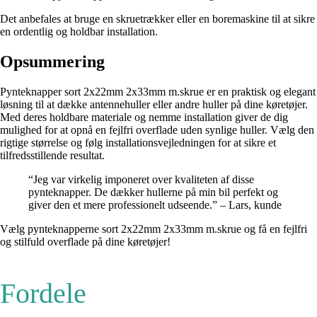
Det anbefales at bruge en skruetrækker eller en boremaskine til at sikre
en ordentlig og holdbar installation.
Opsummering
Pynteknapper sort 2x22mm 2x33mm m.skrue er en praktisk og elegant
løsning til at dække antennehuller eller andre huller på dine køretøjer.
Med deres holdbare materiale og nemme installation giver de dig
mulighed for at opnå en fejlfri overflade uden synlige huller. Vælg den
rigtige størrelse og følg installationsvejledningen for at sikre et
tilfredsstillende resultat.
“Jeg var virkelig imponeret over kvaliteten af disse
pynteknapper. De dækker hullerne på min bil perfekt og
giver den et mere professionelt udseende.” – Lars, kunde
Vælg pynteknapperne sort 2x22mm 2x33mm m.skrue og få en fejlfri
og stilfuld overflade på dine køretøjer!
Fordele