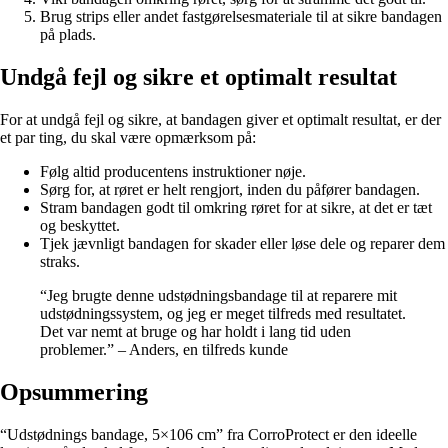
Brug strips eller andet fastgørelsesmateriale til at sikre bandagen
på plads.
Undgå fejl og sikre et optimalt resultat
For at undgå fejl og sikre, at bandagen giver et optimalt resultat, er der
et par ting, du skal være opmærksom på:
Følg altid producentens instruktioner nøje.
Sørg for, at røret er helt rengjort, inden du påfører bandagen.
Stram bandagen godt til omkring røret for at sikre, at det er tæt
og beskyttet.
Tjek jævnligt bandagen for skader eller løse dele og reparer dem
straks.
“Jeg brugte denne udstødningsbandage til at reparere mit
udstødningssystem, og jeg er meget tilfreds med resultatet.
Det var nemt at bruge og har holdt i lang tid uden
problemer.” – Anders, en tilfreds kunde
Opsummering
“Udstødnings bandage, 5×106 cm” fra CorroProtect er den ideelle