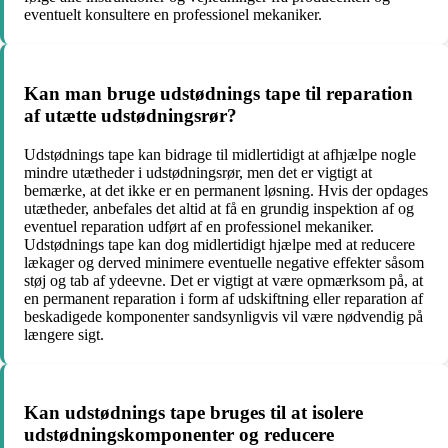
eventuelt konsultere en professionel mekaniker.
Kan man bruge udstødnings tape til reparation
af utætte udstødningsrør?
Udstødnings tape kan bidrage til midlertidigt at afhjælpe nogle
mindre utætheder i udstødningsrør, men det er vigtigt at
bemærke, at det ikke er en permanent løsning. Hvis der opdages
utætheder, anbefales det altid at få en grundig inspektion af og
eventuel reparation udført af en professionel mekaniker.
Udstødnings tape kan dog midlertidigt hjælpe med at reducere
lækager og derved minimere eventuelle negative effekter såsom
støj og tab af ydeevne. Det er vigtigt at være opmærksom på, at
en permanent reparation i form af udskiftning eller reparation af
beskadigede komponenter sandsynligvis vil være nødvendig på
længere sigt.
Kan udstødnings tape bruges til at isolere
udstødningskomponenter og reducere