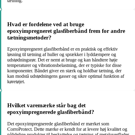
tætning.
Hvad er fordelene ved at bruge
epoxyimpregneret glasfiberbånd frem for andre
tætningsmetoder?
Epoxyimpregneret glasfiberbånd er en praktisk og effektiv
løsning til tætning af huller og sprækker i lyddæmpere og
udstødningsrør. Det er nemt at bruge og kan håndtere høje
temperaturer og vibrationsbelastning, der er typiske for disse
komponenter. Båndet giver en stærk og holdbar tætning, der
kan modstå udstødningens gasser og sikre optimal funktion af
køretøjet.
Hvilket varemærke står bag det
epoxyimpregnerede glasfiberbånd?
Det epoxyimpregnerede glasfiberbånd er mærket som
CorroProtect. Dette mærke er kendt for at levere høj kvalitet og
pålidelige produkter til beskyttelse og tætning af metaloverflader