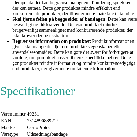
ulempe, da det kan begrænse mængden af ​​huller og sprækker,
der kan tætnes. Dette gør produktet mindre effektivt end
konkurrerende produkter, der tilbyder mere materiale til tætning.
Skal fjerne folien på begge sider af bandagen
: Dette kan være
besværligt og tidskrævende. Det gør produktet mindre
brugervenligt sammenlignet med konkurrerende produkter, der
ikke kræver denne ekstra trin.
Begrænset information om produktet
: Produktinformationen
giver ikke mange detaljer om produktets egenskaber eller
anvendelsesområder. Dette kan gøre det svært for forbrugere at
vurdere, om produktet passer til deres specifikke behov. Dette
gør produktet mindre informativt og mindre konkurrencedygtigt
end produkter, der giver mere omfattende information.
Specifikationer
Varenummer
49231
EAN
7314890889212
Mærke
CorroProtect
Varetype
Udstødningsbandage