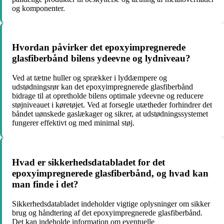
og komponenter.
Hvordan påvirker det epoxyimpregnerede
glasfiberbånd bilens ydeevne og lydniveau?
Ved at tætne huller og sprækker i lyddæmpere og
udstødningsrør kan det epoxyimpregnerede glasfiberbånd
bidrage til at opretholde bilens optimale ydeevne og reducere
støjniveauet i køretøjet. Ved at forsegle utætheder forhindrer det
båndet uønskede gaslækager og sikrer, at udstødningssystemet
fungerer effektivt og med minimal støj.
Hvad er sikkerhedsdatabladet for det
epoxyimpregnerede glasfiberbånd, og hvad kan
man finde i det?
Sikkerhedsdatabladet indeholder vigtige oplysninger om sikker
brug og håndtering af det epoxyimpregnerede glasfiberbånd.
Det kan indeholde information om eventuelle