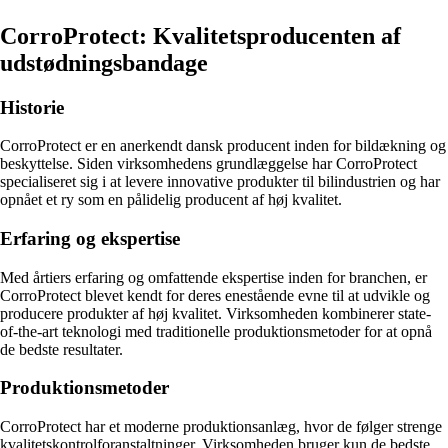
CorroProtect: Kvalitetsproducenten af ​​
udstødningsbandage
Historie
CorroProtect er en anerkendt dansk producent inden for bildækning og
beskyttelse. Siden virksomhedens grundlæggelse har CorroProtect
specialiseret sig i at levere innovative produkter til bilindustrien og har
opnået et ry som en pålidelig producent af høj kvalitet.
Erfaring og ekspertise
Med årtiers erfaring og omfattende ekspertise inden for branchen, er
CorroProtect blevet kendt for deres enestående evne til at udvikle og
producere produkter af høj kvalitet. Virksomheden kombinerer state-
of-the-art teknologi med traditionelle produktionsmetoder for at opnå
de bedste resultater.
Produktionsmetoder
CorroProtect har et moderne produktionsanlæg, hvor de følger strenge
kvalitetskontrolforanstaltninger. Virksomheden bruger kun de bedste