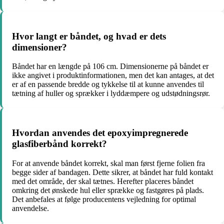
Hvor langt er båndet, og hvad er dets
dimensioner?
Båndet har en længde på 106 cm. Dimensionerne på båndet er
ikke angivet i produktinformationen, men det kan antages, at det
er af en passende bredde og tykkelse til at kunne anvendes til
tætning af huller og sprækker i lyddæmpere og udstødningsrør.
Hvordan anvendes det epoxyimpregnerede
glasfiberbånd korrekt?
For at anvende båndet korrekt, skal man først fjerne folien fra
begge sider af bandagen. Dette sikrer, at båndet har fuld kontakt
med det område, der skal tætnes. Herefter placeres båndet
omkring det ønskede hul eller sprække og fastgøres på plads.
Det anbefales at følge producentens vejledning for optimal
anvendelse.