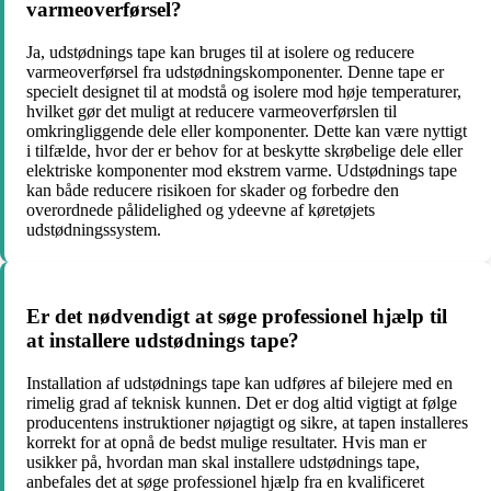
varmeoverførsel?
Ja, udstødnings tape kan bruges til at isolere og reducere
varmeoverførsel fra udstødningskomponenter. Denne tape er
specielt designet til at modstå og isolere mod høje temperaturer,
hvilket gør det muligt at reducere varmeoverførslen til
omkringliggende dele eller komponenter. Dette kan være nyttigt
i tilfælde, hvor der er behov for at beskytte skrøbelige dele eller
elektriske komponenter mod ekstrem varme. Udstødnings tape
kan både reducere risikoen for skader og forbedre den
overordnede pålidelighed og ydeevne af køretøjets
udstødningssystem.
Er det nødvendigt at søge professionel hjælp til
at installere udstødnings tape?
Installation af udstødnings tape kan udføres af bilejere med en
rimelig grad af teknisk kunnen. Det er dog altid vigtigt at følge
producentens instruktioner nøjagtigt og sikre, at tapen installeres
korrekt for at opnå de bedst mulige resultater. Hvis man er
usikker på, hvordan man skal installere udstødnings tape,
anbefales det at søge professionel hjælp fra en kvalificeret