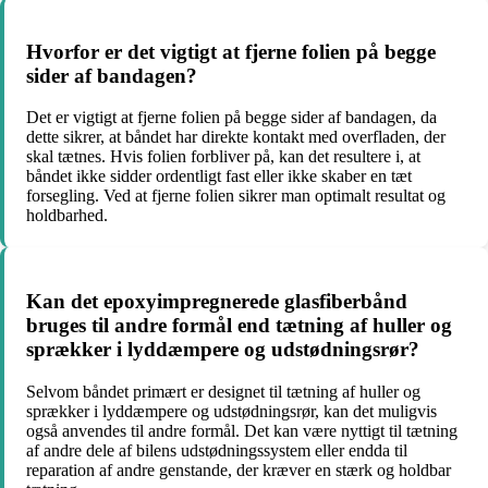
Hvorfor er det vigtigt at fjerne folien på begge
sider af bandagen?
Det er vigtigt at fjerne folien på begge sider af bandagen, da
dette sikrer, at båndet har direkte kontakt med overfladen, der
skal tætnes. Hvis folien forbliver på, kan det resultere i, at
båndet ikke sidder ordentligt fast eller ikke skaber en tæt
forsegling. Ved at fjerne folien sikrer man optimalt resultat og
holdbarhed.
Kan det epoxyimpregnerede glasfiberbånd
bruges til andre formål end tætning af huller og
sprækker i lyddæmpere og udstødningsrør?
Selvom båndet primært er designet til tætning af huller og
sprækker i lyddæmpere og udstødningsrør, kan det muligvis
også anvendes til andre formål. Det kan være nyttigt til tætning
af andre dele af bilens udstødningssystem eller endda til
reparation af andre genstande, der kræver en stærk og holdbar