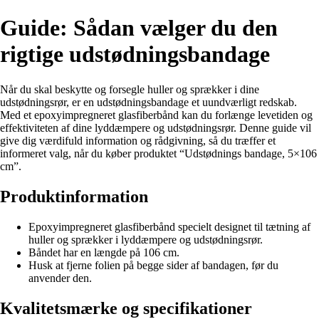
Guide: Sådan vælger du den
rigtige udstødningsbandage
Når du skal beskytte og forsegle huller og sprækker i dine
udstødningsrør, er en udstødningsbandage et uundværligt redskab.
Med et epoxyimpregneret glasfiberbånd kan du forlænge levetiden og
effektiviteten af dine lyddæmpere og udstødningsrør. Denne guide vil
give dig værdifuld information og rådgivning, så du træffer et
informeret valg, når du køber produktet “Udstødnings bandage, 5×106
cm”.
Produktinformation
Epoxyimpregneret glasfiberbånd specielt designet til tætning af
huller og sprækker i lyddæmpere og udstødningsrør.
Båndet har en længde på 106 cm.
Husk at fjerne folien på begge sider af bandagen, før du
anvender den.
Kvalitetsmærke og specifikationer