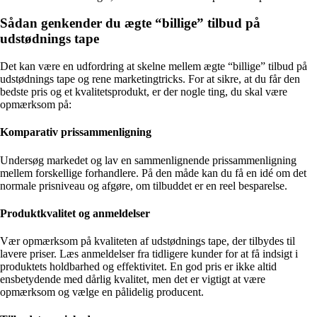
Sådan genkender du ægte “billige” tilbud på
udstødnings tape
Det kan være en udfordring at skelne mellem ægte “billige” tilbud på
udstødnings tape og rene marketingtricks. For at sikre, at du får den
bedste pris og et kvalitetsprodukt, er der nogle ting, du skal være
opmærksom på:
Komparativ prissammenligning
Undersøg markedet og lav en sammenlignende prissammenligning
mellem forskellige forhandlere. På den måde kan du få en idé om det
normale prisniveau og afgøre, om tilbuddet er en reel besparelse.
Produktkvalitet og anmeldelser
Vær opmærksom på kvaliteten af udstødnings tape, der tilbydes til
lavere priser. Læs anmeldelser fra tidligere kunder for at få indsigt i
produktets holdbarhed og effektivitet. En god pris er ikke altid
ensbetydende med dårlig kvalitet, men det er vigtigt at være
opmærksom og vælge en pålidelig producent.