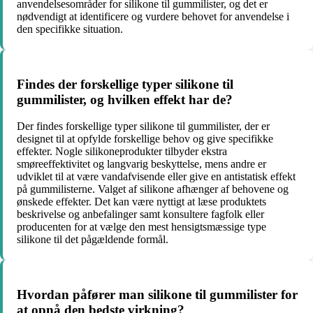
anvendelsesområder for silikone til gummilister, og det er
nødvendigt at identificere og vurdere behovet for anvendelse i
den specifikke situation.
Findes der forskellige typer silikone til
gummilister, og hvilken effekt har de?
Der findes forskellige typer silikone til gummilister, der er
designet til at opfylde forskellige behov og give specifikke
effekter. Nogle silikoneprodukter tilbyder ekstra
smøreeffektivitet og langvarig beskyttelse, mens andre er
udviklet til at være vandafvisende eller give en antistatisk effekt
på gummilisterne. Valget af silikone afhænger af behovene og
ønskede effekter. Det kan være nyttigt at læse produktets
beskrivelse og anbefalinger samt konsultere fagfolk eller
producenten for at vælge den mest hensigtsmæssige type
silikone til det pågældende formål.
Hvordan påfører man silikone til gummilister for
at opnå den bedste virkning?