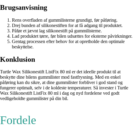
Brugsanvisning
Rens overfladen af gummilisterne grundigt, før påføring.
Drej bunden af silikonestiften for at få adgang til produktet.
Påfør et jævnt lag silikonestift på gummilisterne.
Lad produktet tørre, før bilen udsættes for eksterne påvirkninger.
Gentag processen efter behov for at opretholde den optimale
beskyttelse.
Konklusion
Turtle Wax Silikonestift ListFix 80 ml er det ideelle produkt til at
beskytte dine bilens gummilister mod fastfrysning. Med en enkel
påføring kan du sikre, at dine gummilister forbliver i god stand og
fungerer optimalt, selv i de koldeste temperaturer. Så invester i Turtle
Wax Silikonestift ListFix 80 ml i dag og nyd fordelene ved godt
vedligeholdte gummilister på din bil.
Fordele