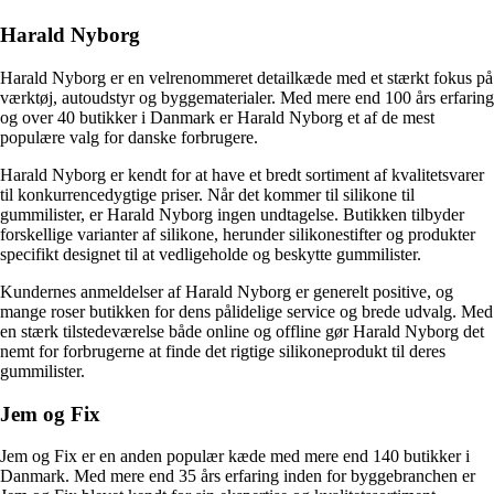
Harald Nyborg
Harald Nyborg er en velrenommeret detailkæde med et stærkt fokus på
værktøj, autoudstyr og byggematerialer. Med mere end 100 års erfaring
og over 40 butikker i Danmark er Harald Nyborg et af de mest
populære valg for danske forbrugere.
Harald Nyborg er kendt for at have et bredt sortiment af kvalitetsvarer
til konkurrencedygtige priser. Når det kommer til silikone til
gummilister, er Harald Nyborg ingen undtagelse. Butikken tilbyder
forskellige varianter af silikone, herunder silikonestifter og produkter
specifikt designet til at vedligeholde og beskytte gummilister.
Kundernes anmeldelser af Harald Nyborg er generelt positive, og
mange roser butikken for dens pålidelige service og brede udvalg. Med
en stærk tilstedeværelse både online og offline gør Harald Nyborg det
nemt for forbrugerne at finde det rigtige silikoneprodukt til deres
gummilister.
Jem og Fix
Jem og Fix er en anden populær kæde med mere end 140 butikker i
Danmark. Med mere end 35 års erfaring inden for byggebranchen er