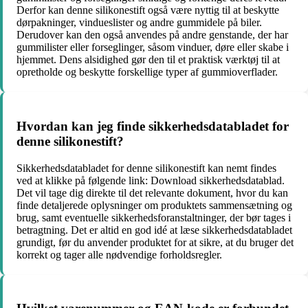
Derfor kan denne silikonestift også være nyttig til at beskytte
dørpakninger, vindueslister og andre gummidele på biler.
Derudover kan den også anvendes på andre genstande, der har
gummilister eller forseglinger, såsom vinduer, døre eller skabe i
hjemmet. Dens alsidighed gør den til et praktisk værktøj til at
opretholde og beskytte forskellige typer af gummioverflader.
Hvordan kan jeg finde sikkerhedsdatabladet for
denne silikonestift?
Sikkerhedsdatabladet for denne silikonestift kan nemt findes
ved at klikke på følgende link:
Download sikkerhedsdatablad
.
Det vil tage dig direkte til det relevante dokument, hvor du kan
finde detaljerede oplysninger om produktets sammensætning og
brug, samt eventuelle sikkerhedsforanstaltninger, der bør tages i
betragtning. Det er altid en god idé at læse sikkerhedsdatabladet
grundigt, før du anvender produktet for at sikre, at du bruger det
korrekt og tager alle nødvendige forholdsregler.