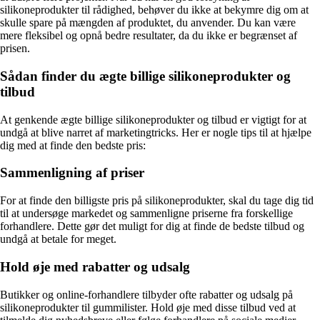
silikoneprodukter til rådighed, behøver du ikke at bekymre dig om at
skulle spare på mængden af produktet, du anvender. Du kan være
mere fleksibel og opnå bedre resultater, da du ikke er begrænset af
prisen.
Sådan finder du ægte billige silikoneprodukter og
tilbud
At genkende ægte billige silikoneprodukter og tilbud er vigtigt for at
undgå at blive narret af marketingtricks. Her er nogle tips til at hjælpe
dig med at finde den bedste pris:
Sammenligning af priser
For at finde den billigste pris på silikoneprodukter, skal du tage dig tid
til at undersøge markedet og sammenligne priserne fra forskellige
forhandlere. Dette gør det muligt for dig at finde de bedste tilbud og
undgå at betale for meget.
Hold øje med rabatter og udsalg
Butikker og online-forhandlere tilbyder ofte rabatter og udsalg på
silikoneprodukter til gummilister. Hold øje med disse tilbud ved at