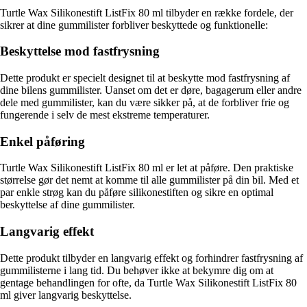
Turtle Wax Silikonestift ListFix 80 ml tilbyder en række fordele, der
sikrer at dine gummilister forbliver beskyttede og funktionelle:
Beskyttelse mod fastfrysning
Dette produkt er specielt designet til at beskytte mod fastfrysning af
dine bilens gummilister. Uanset om det er døre, bagagerum eller andre
dele med gummilister, kan du være sikker på, at de forbliver frie og
fungerende i selv de mest ekstreme temperaturer.
Enkel påføring
Turtle Wax Silikonestift ListFix 80 ml er let at påføre. Den praktiske
størrelse gør det nemt at komme til alle gummilister på din bil. Med et
par enkle strøg kan du påføre silikonestiften og sikre en optimal
beskyttelse af dine gummilister.
Langvarig effekt
Dette produkt tilbyder en langvarig effekt og forhindrer fastfrysning af
gummilisterne i lang tid. Du behøver ikke at bekymre dig om at
gentage behandlingen for ofte, da Turtle Wax Silikonestift ListFix 80
ml giver langvarig beskyttelse.