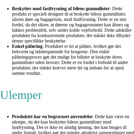
Beskytter mod fastfrysning af bilens gummilister
: Dette
produkt er specielt designet til at beskytte bilens gummilister,
såsom døre og bagagerum, mod fastfrysning. Dette er en stor
fordel, da det sikrer, at dørene og bagagerummet kan åbnes og
lukkes problemfrit, selv under kolde vejrforhold. Dette adskiller
produktet fra konkurrerende produkter, der måske ikke tilbyder
denne specifikke beskyttelse.
Enkel påføring
: Produktet er let at påføre, hvilket gør det
bekvemt og tidsbesparende for brugerne. Den enkle
påføringsproces gør det muligt for bilister at beskytte deres
gummilister uden besvær. Dette er en fordel i forhold til andre
produkter, der måske kræver mere tid og indsats for at opnå
samme resultat.
Ulemper
Produktet har en begrænset anvendelse
: Dette kan være en
ulempe, da det kun beskytter bilens gummilister mod
fastfrysning. Det er ikke en alsidig løsning, der kan bruges til
andre formål, hvilket gør det mindre attraktivt sammenlignet med