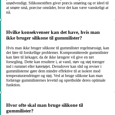
unødvendigt. Silikonestiften giver præcis smøring og er ideel til
at smøre små, præcise områder, hvor det kan være vanskeligt at
nå.
Hvilke konsekvenser kan det have, hvis man
ikke bruger silikone til gummilister?
Hvis man ikke bruger silikone til gummilister regelmæssigt, kan
det føre til forskellige problemer. Kompromitterede gummilister
kan føre til lækager, da de ikke længere vil give en tæt
forsegling. Dette kan resultere i, at vand, støv og støj trænger
ind i rummet eller køretøjet. Derudover kan slid og revner i
gummilisterne gøre dem mindre effektive til at isolere mod
temperaturændringer og støj. Ved at bruge silikone kan man
forlænge gummilisternes levetid og opretholde deres optimale
funktion.
Hvor ofte skal man bruge silikone til
gummilister?