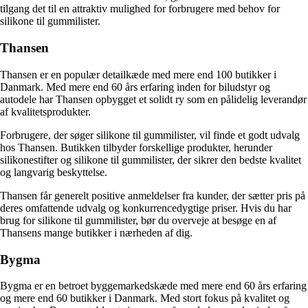
tilgang det til en attraktiv mulighed for forbrugere med behov for
silikone til gummilister.
Thansen
Thansen er en populær detailkæde med mere end 100 butikker i
Danmark. Med mere end 60 års erfaring inden for biludstyr og
autodele har Thansen opbygget et solidt ry som en pålidelig leverandør
af kvalitetsprodukter.
Forbrugere, der søger silikone til gummilister, vil finde et godt udvalg
hos Thansen. Butikken tilbyder forskellige produkter, herunder
silikonestifter og silikone til gummilister, der sikrer den bedste kvalitet
og langvarig beskyttelse.
Thansen får generelt positive anmeldelser fra kunder, der sætter pris på
deres omfattende udvalg og konkurrencedygtige priser. Hvis du har
brug for silikone til gummilister, bør du overveje at besøge en af
Thansens mange butikker i nærheden af dig.
Bygma
Bygma er en betroet byggemarkedskæde med mere end 60 års erfaring
og mere end 60 butikker i Danmark. Med stort fokus på kvalitet og