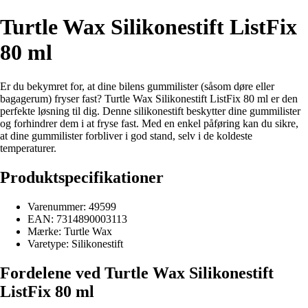
Turtle Wax Silikonestift ListFix
80 ml
Er du bekymret for, at dine bilens gummilister (såsom døre eller
bagagerum) fryser fast? Turtle Wax Silikonestift ListFix 80 ml er den
perfekte løsning til dig. Denne silikonestift beskytter dine gummilister
og forhindrer dem i at fryse fast. Med en enkel påføring kan du sikre,
at dine gummilister forbliver i god stand, selv i de koldeste
temperaturer.
Produktspecifikationer
Varenummer: 49599
EAN: 7314890003113
Mærke: Turtle Wax
Varetype: Silikonestift
Fordelene ved Turtle Wax Silikonestift
ListFix 80 ml