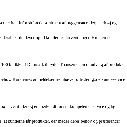
n er kendt for sit brede sortiment af byggematerialer, værktøj og
 kvalitet, der lever op til kundernes forventninger. Kundernes
nd 100 butikker i Danmark tilbyder Thansen et bredt udvalg af produkter
es behov. Kundernes anmeldelser fremhæver ofte den gode kundeservice
g haveartikler og er anerkendt for sin kompetente service og høje
re, at kunderne får produkter, der møder deres behov og præferencer.