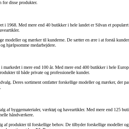
 for disse produkter.
 i 1968. Med mere end 40 butikker i hele landet er Silvan et populært 
veartikler.
e modeller og mærker til kunderne. De sætter en ære i at forstå kunderne
le og hjælpsomme medarbejdere.
 i markedet i mere end 100 år. Med mere end 400 butikker i hele Europa 
rodukter til både private og professionelle kunder.
dvalg. Deres sortiment omfatter forskellige modeller og mærker, der pa
.
lg af byggematerialer, værktøj og haveartikler. Med mere end 125 buti
onelle håndværkere.
 produkter til forskellige behov. De tilbyder forskellige modeller og m