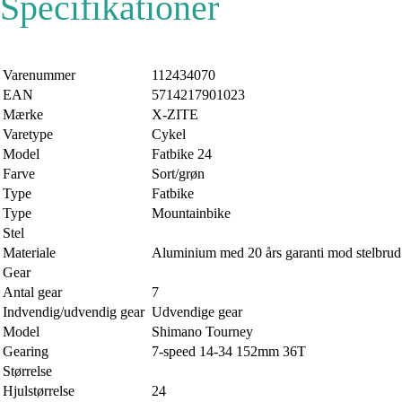
Specifikationer
Varenummer
112434070
EAN
5714217901023
Mærke
X-ZITE
Varetype
Cykel
Model
Fatbike 24
Farve
Sort/grøn
Type
Fatbike
Type
Mountainbike
Stel
Materiale
Aluminium med 20 års garanti mod stelbrud
Gear
Antal gear
7
Indvendig/udvendig gear
Udvendige gear
Model
Shimano Tourney
Gearing
7-speed 14-34 152mm 36T
Størrelse
Hjulstørrelse
24