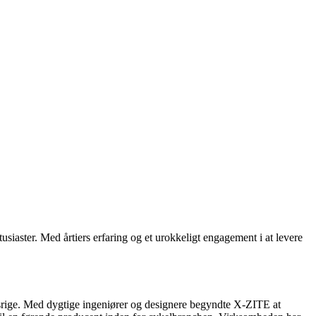
usiaster. Med årtiers erfaring og et urokkeligt engagement i at levere
onsrige. Med dygtige ingeniører og designere begyndte X-ZITE at