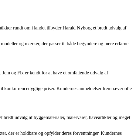
tikker rundt om i landet tilbyder Harald Nyborg et bredt udvalg af
 modeller og mærker, der passer til både begyndere og mere erfarne
. Jem og Fix er kendt for at have et omfattende udvalg af
t til konkurrencedygtige priser. Kundernes anmeldelser fremhæver ofte
t bredt udvalg af byggematerialer, malervarer, haveartikler og meget
ter, der er holdbare og opfylder deres forventninger. Kundernes