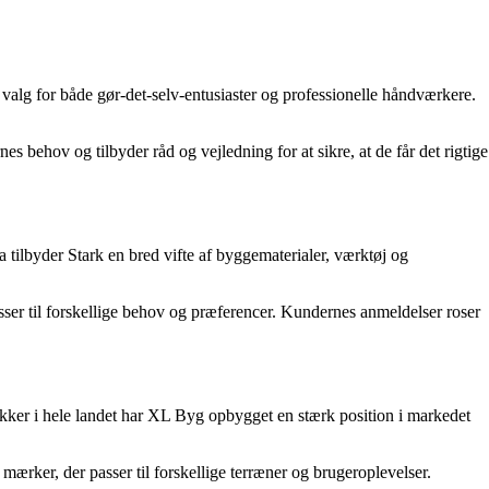
valg for både gør-det-selv-entusiaster og professionelle håndværkere.
s behov og tilbyder råd og vejledning for at sikre, at de får det rigtige
tilbyder Stark en bred vifte af byggematerialer, værktøj og
sser til forskellige behov og præferencer. Kundernes anmeldelser roser
kker i hele landet har XL Byg opbygget en stærk position i markedet
ærker, der passer til forskellige terræner og brugeroplevelser.