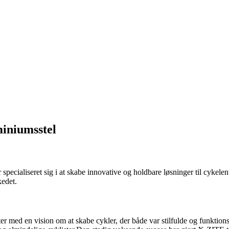
miniumsstel
pecialiseret sig i at skabe innovative og holdbare løsninger til cykelent
kedet.
ter med en vision om at skabe cykler, der både var stilfulde og funkti