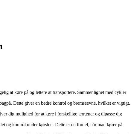
n
elig at køre på og lettere at transportere. Sammenlignet med cykler
agpå. Dette giver en bedre kontrol og bremseevne, hvilket er vigtigt,
er dig mulighed for at køre i forskellige terræner og tilpasse dig
itet og kontrol under kørslen. Dette er en fordel, når man kører på