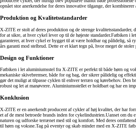
producere cykler, der hurtigt blev populære blandt både professionell
opnået stor anerkendelse for deres innovative tilgange, der kombinerer æ
Produktion og Kvalitetsstandarder
X-ZITE er stolt af deres produktion og de strenge kvalitetsstandarder
for at sikre, at hver cykel lever op til de højeste standarder.Fatbiken 
garanterer, at hver cykel er bygget til at være holdbar og pålidelig, så 
års garanti mod stelbrud. Dette er et klart tegn på, hvor meget de stoler 
Design og Funktioner
Fatbiken i let aluminiumsstel fra X-ZITE er perfekt til både børn og vo
mekaniske skivebremser, både for og bag, der sikrer pålidelig og effek
gør det muligt at tilpasse cyklen til enhver terræn og kørebehov. Den b
robust og let at manøvrere. Aluminiumsstellet er holdbart og har en impo
Konklusion
X-ZITE er en anerkendt producent af cykler af høj kvalitet, der har form
et af de mest betroede brands inden for cykelindustrien.Uanset om du er
naturen og udforske terrænet med stil og komfort. Med deres omfattende 
til børn og voksne.Tag på eventyr og skab minder med en X-ZITE fatbik