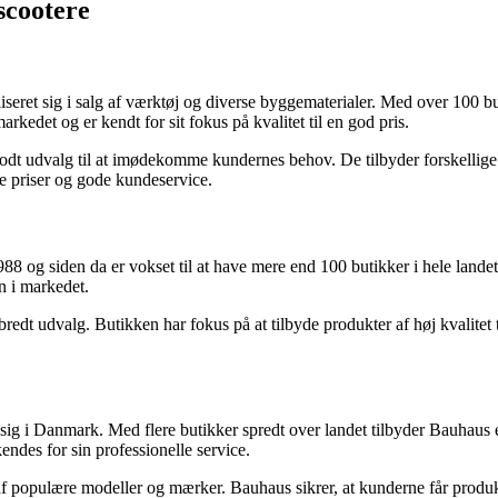
scootere
seret sig i salg af værktøj og diverse byggematerialer. Med over 100 bu
arkedet og er kendt for sit fokus på kvalitet til en god pris.
odt udvalg til at imødekomme kundernes behov. De tilbyder forskellige
e priser og gode kundeservice.
8 og siden da er vokset til at have mere end 100 butikker i hele landet
n i markedet.
redt udvalg. Butikken har fokus på at tilbyde produkter af høj kvalite
ig i Danmark. Med flere butikker spredt over landet tilbyder Bauhaus e
endes for sin professionelle service.
af populære modeller og mærker. Bauhaus sikrer, at kunderne får produk