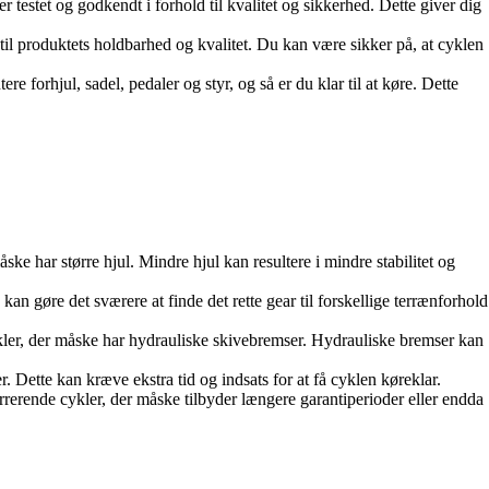
 testet og godkendt i forhold til kvalitet og sikkerhed. Dette giver dig
il produktets holdbarhed og kvalitet. Du kan være sikker på, at cyklen
 forhjul, sadel, pedaler og styr, og så er du klar til at køre. Dette
e har større hjul. Mindre hjul kan resultere i mindre stabilitet og
n gøre det sværere at finde det rette gear til forskellige terrænforhold
kler, der måske har hydrauliske skivebremser. Hydrauliske bremser kan
. Dette kan kræve ekstra tid og indsats for at få cyklen køreklar.
erende cykler, der måske tilbyder længere garantiperioder eller endda